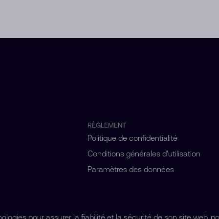
RÈGLEMENT
Politique de confidentialité
Conditions générales d'utilisation
Paramètres des données
ogies pour assurer la fiabilité et la sécurité de son site web, p