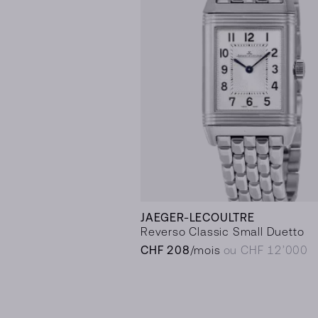
JAEGER-LECOULTRE
Reverso Classic Small Duetto
CHF 208
/mois
ou CHF 12’000