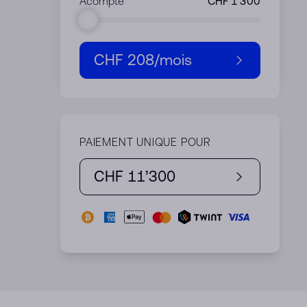
Acompte
CHF 208
/mois
PAIEMENT UNIQUE POUR
CHF 11’300