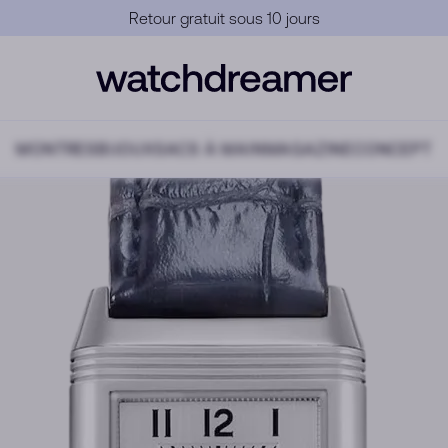
Garantie Officielle
MONTRES
BIJOUX
SACS À MAIN
MAGAZINE
CONCEPT