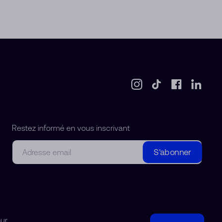
Restez informé en vous inscrivant
Courriel
S'abonner
our