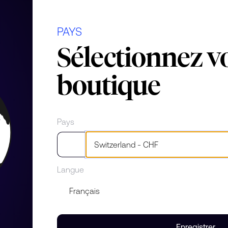
PAYS
Sélectionnez v
boutique
Pays
Langue
Enregistrer