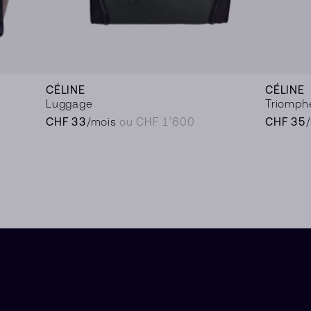
CÉLINE
CÉLINE
Luggage
Triomph
CHF 33
/mois
ou CHF 1’600
CHF 35