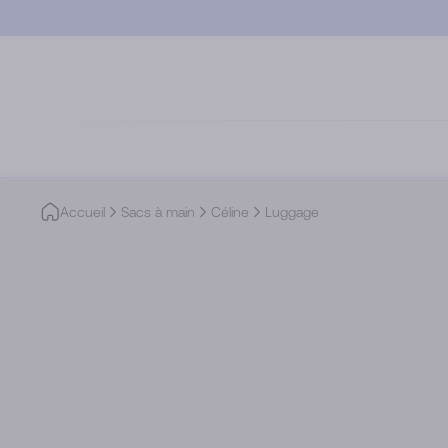
Skip to main content
Accueil
Sacs à main
Céline
Luggage