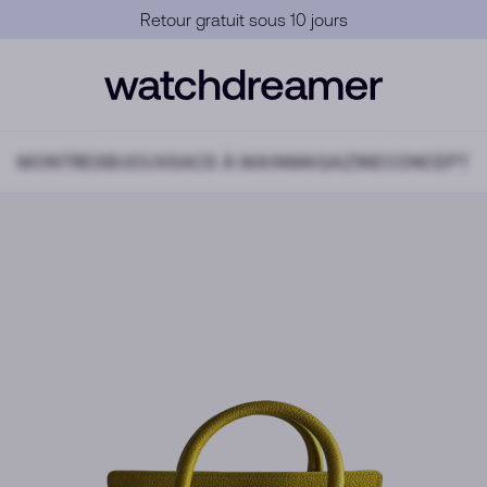
Garantie Officielle
MONTRES
BIJOUX
SACS À MAIN
MAGAZINE
CONCEPT