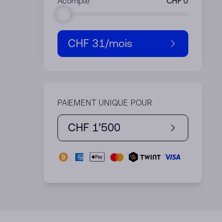
Acompte
CHF 31
/mois
PAIEMENT UNIQUE POUR
CHF 1’500