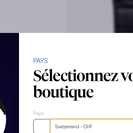
PAYS
Sélectionnez v
boutique
Pays