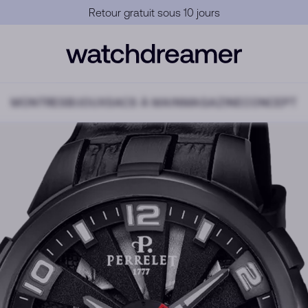
Garantie Officielle
MONTRES
BIJOUX
SACS À MAIN
MAGAZINE
CONCEPT