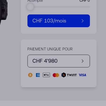
Acompte
CHF 103
/mois
PAIEMENT UNIQUE POUR
CHF 4’980