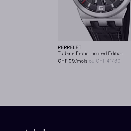
PERRELET
Turbine Erotic Limited Edition
CHF 99
/mois
ou CHF 4’780