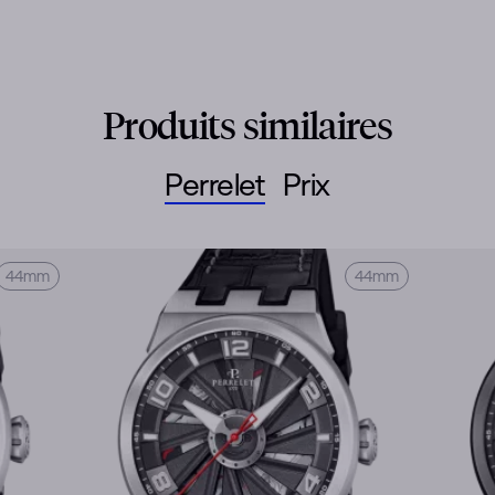
Produits similaires
Perrelet
Prix
44mm
44mm