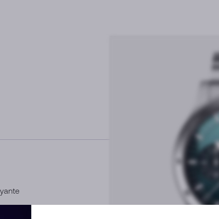
oyante