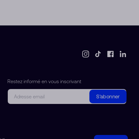
Restez informé en vous inscrivant
Courriel
S'abonner