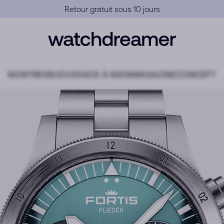
Garantie Officielle
MONTRES
BIJOUX
SACS À MAIN
MAGAZINE
CONCEPT