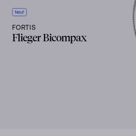
Neuf
FORTIS
Flieger Bicompax