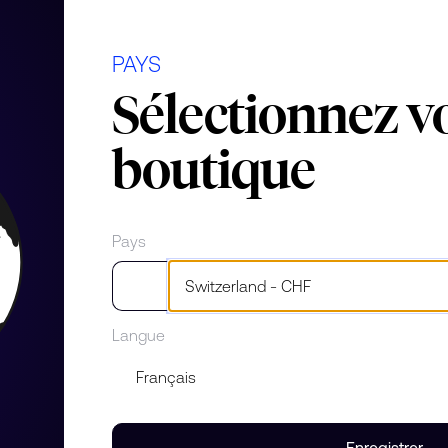
PAYS
Sélectionnez v
boutique
Pays
Langue