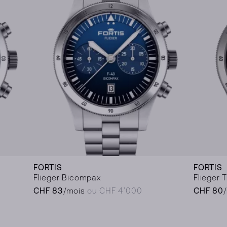
FORTIS
FORTIS
Flieger Bicompax
Flieger 
CHF 83
/mois
ou CHF 4’000
CHF 80