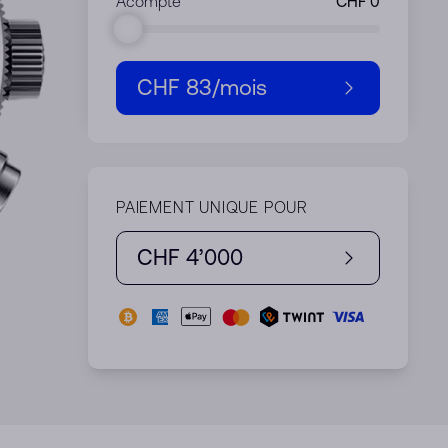
Acompte
CHF 83
/mois
PAIEMENT UNIQUE POUR
CHF 4’000