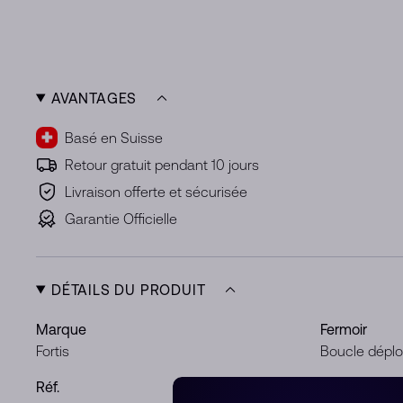
AVANTAGES
Basé en Suisse
Retour gratuit pendant 10 jours
Livraison offerte et sécurisée
Garantie Officielle
DÉTAILS DU PRODUIT
Marque
Fermoir
Fortis
Boucle dépl
Réf.
Boîtier