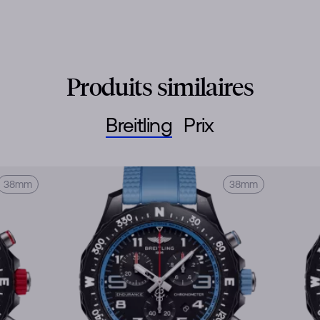
Produits similaires
Breitling
Prix
38mm
38mm