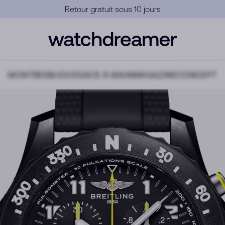
Garantie Officielle
MONTRES
BIJOUX
SACS À MAIN
MAGAZINE
CONCEPT