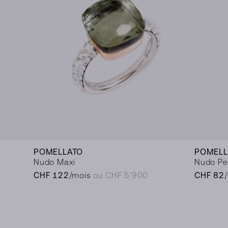
POMELLATO
POMELL
Nudo Maxi
Nudo Pet
CHF 122
/mois
ou CHF 5’900
CHF 82