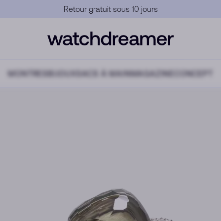
Garantie Officielle
MONTRES
BIJOUX
SACS À MAIN
MAGAZINE
CONCEPT