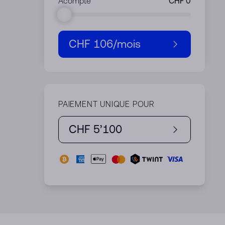
Acompte
CHF 106
/mois
PAIEMENT UNIQUE POUR
CHF 5’100