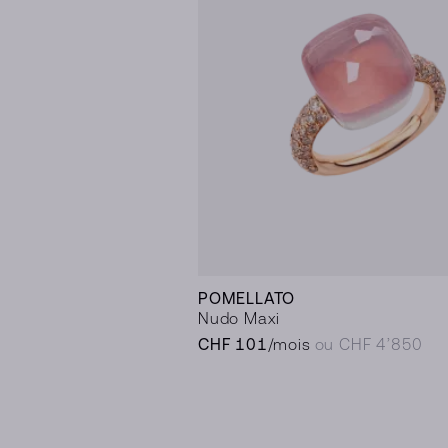
POMELLATO
Nudo Maxi
CHF 101
/mois
ou CHF 4’850