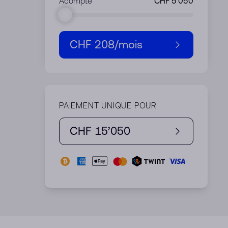
Acompte
CHF 208
/mois
PAIEMENT UNIQUE POUR
CHF 15’050