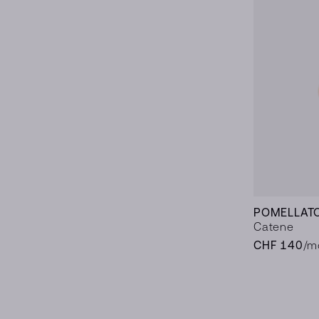
POMELLAT
Catene
CHF 140
/m