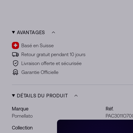
AVANTAGES
Basé en Suisse
Retour gratuit pendant 10 jours
Livraison offerte et sécurisée
Garantie Officielle
DÉTAILS DU PRODUIT
Marque
Réf.
Pomellato
PAC3011O7
Collection
Métal