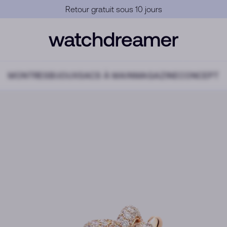
Garantie Officielle
MONTRES
BIJOUX
SACS À MAIN
MAGAZINE
CONCEPT