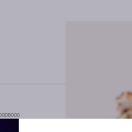
000DB000