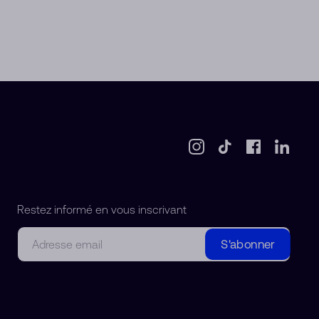
Restez informé en vous inscrivant
Courriel
S'abonner