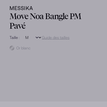
MESSIKA
Move Noa Bangle PM
Pavé
Taille :
Guide des tailles
Métal
Or blanc