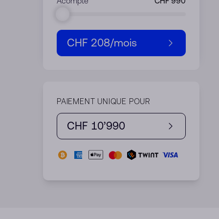
Acompte
CHF 208
/mois
PAIEMENT UNIQUE POUR
CHF 10’990