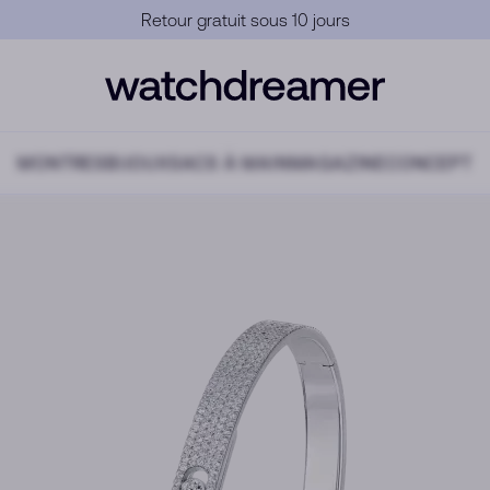
Garantie Officielle
MONTRES
BIJOUX
SACS À MAIN
MAGAZINE
CONCEPT