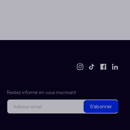
Restez informé en vous inscrivant
Courriel
S'abonner