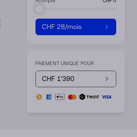
Acompte
CHF 28
/mois
PAIEMENT UNIQUE POUR
CHF 1’390