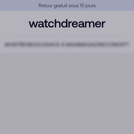
Garantie Officielle
MONTRES
BIJOUX
SACS À MAIN
MAGAZINE
CONCEPT