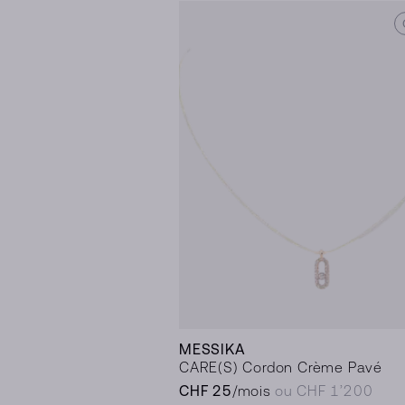
MESSIKA
CARE(S) Cordon Crème Pavé
CHF 25
/mois
ou CHF 1’200