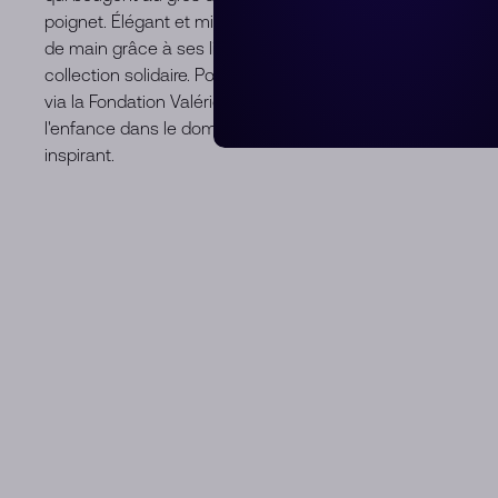
poignet. Élégant et minimaliste, ce bracelet cordon diamant 
de main grâce à ses liens coulissants et ajustables. La l
collection solidaire. Pour chaque bracelet acheté, une par
via la Fondation Valérie Messika à des associations et O
l'enfance dans le domaine de l'éducation et de la santé. 
inspirant.