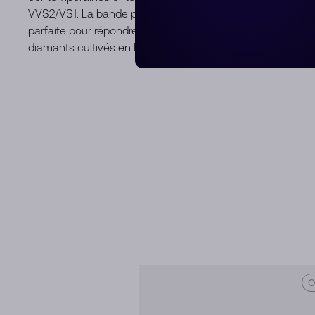
VVS2/VS1. La bande pavée de 3 D est sertie aux 3/4 de la 
parfaite pour répondre aux questions. La collection de fi
diamants cultivés en laboratoire à l'aide d'énergies renouv
O