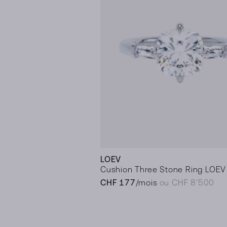
LOEV
Cushion Three Stone Ring LOEV 
CHF 177
/mois
ou CHF 8’500