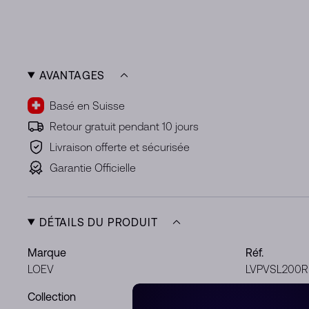
AVANTAGES
Basé en Suisse
Retour gratuit pendant 10 jours
Livraison offerte et sécurisée
Garantie Officielle
DÉTAILS DU PRODUIT
Marque
Réf.
LOEV
LVPVSL200
Collection
Métal