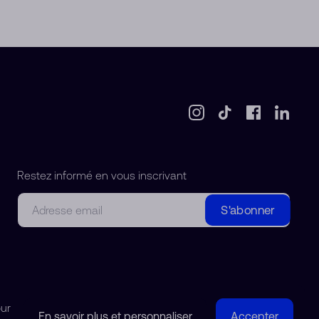
Restez informé en vous inscrivant
Courriel
S'abonner
our
En savoir plus et personnaliser
Accepter
© 2018-2026 Watchdreamer SA