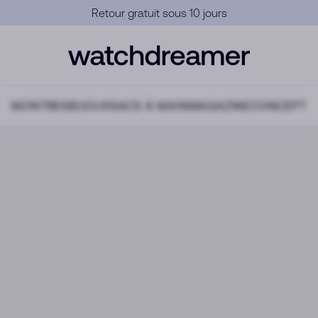
Garantie Officielle
MONTRES
BIJOUX
SACS À MAIN
MAGAZINE
CONCEPT