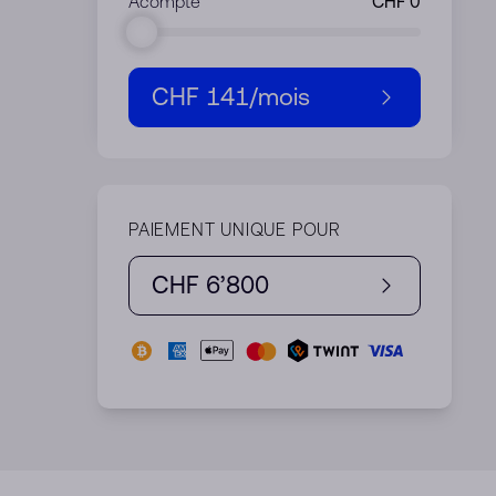
Acompte
CHF 141
/mois
PAIEMENT UNIQUE POUR
CHF 6’800