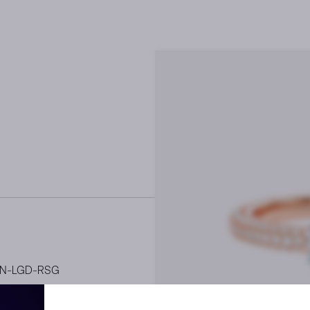
RN-LGD-RSG