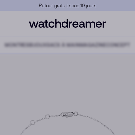
Garantie Officielle
MONTRES
BIJOUX
SACS À MAIN
MAGAZINE
CONCEPT