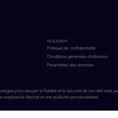
RÈGLEMENT
Politique de confidentialité
Conditions générales d'utilisation
Paramètres des données
ogies pour assurer la fiabilité et la sécurité de son site web, p
e expérience d'achat et une publicité personnalisées.