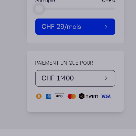
Acompte
CHF 29
/mois
PAIEMENT UNIQUE POUR
CHF 1’400