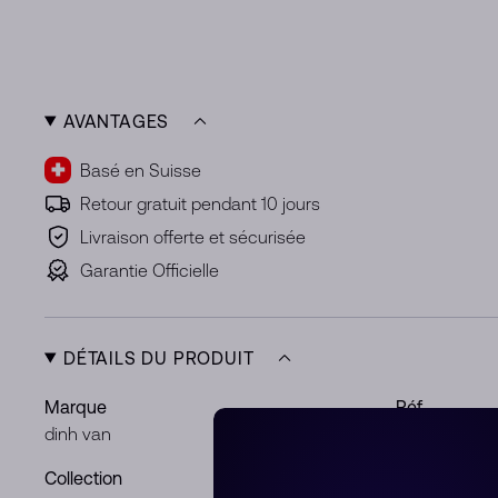
AVANTAGES
Basé en Suisse
Retour gratuit pendant 10 jours
Livraison offerte et sécurisée
Garantie Officielle
DÉTAILS DU PRODUIT
Marque
Réf.
dinh van
345512
Collection
Métal