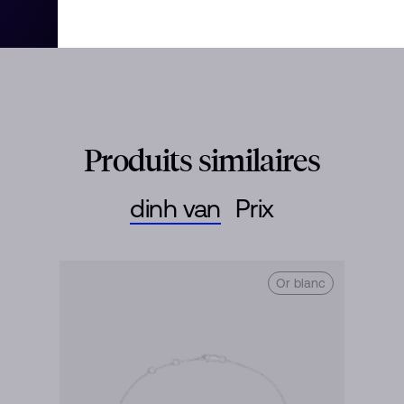
Produits similaires
dinh van
Prix
Or blanc