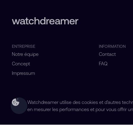
ENTREPRISE
INFORMATION
Notre équipe
Contact
Concept
FAQ
Impressum
Watchdreamer utilise des cookies et d'autres technol
en mesurer les performances et pour vous offrir un