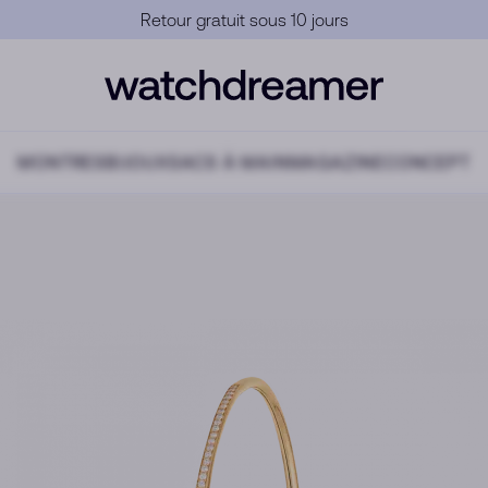
Garantie Officielle
MONTRES
BIJOUX
SACS À MAIN
MAGAZINE
CONCEPT