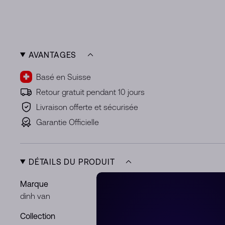
AVANTAGES
Basé en Suisse
Retour gratuit pendant 10 jours
Livraison offerte et sécurisée
Garantie Officielle
DÉTAILS DU PRODUIT
Marque
Réf.
dinh van
308321
Collection
Métal