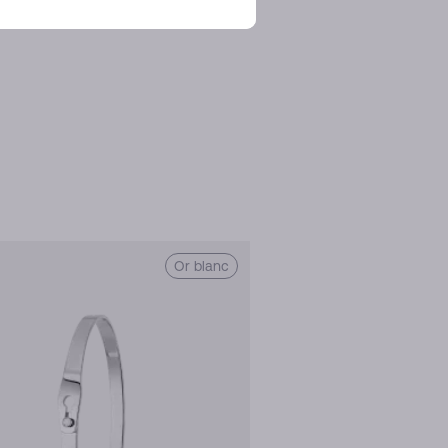
Or blanc