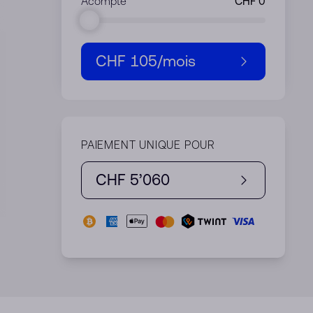
Acompte
CHF 105
/mois
PAIEMENT UNIQUE POUR
CHF 5’060