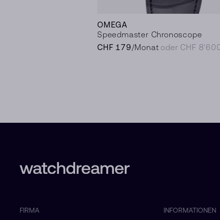
OMEGA
Speedmaster Chronoscope
CHF 179
/Monat
oder CHF 8’60
FIRMA
INFORMATIONEN