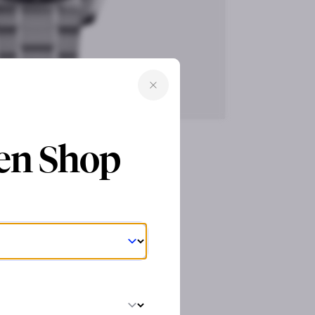
ren Shop