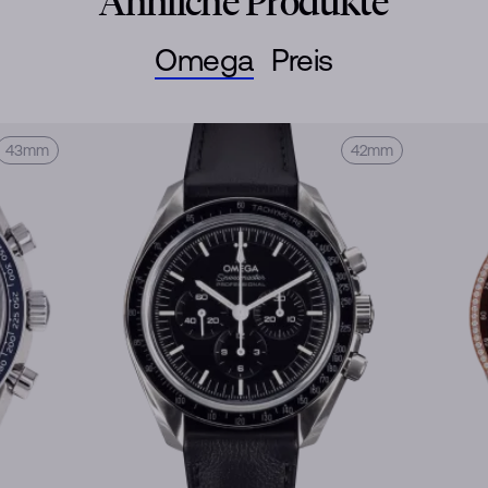
Ähnliche Produkte
Omega
Preis
43mm
42mm