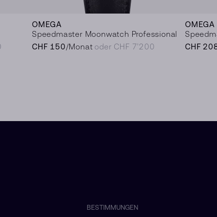
OMEGA
OMEGA
Speedmaster Moonwatch Professional
Speedma
0
CHF 150
/Monat
oder CHF 7’200
CHF 20
BESTIMMUNGEN