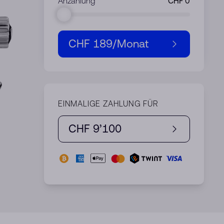
Anzahlung
CHF 189
/Monat
EINMALIGE ZAHLUNG FÜR
CHF 9’100