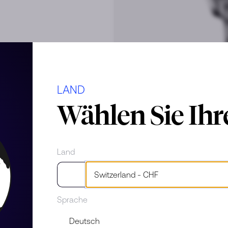
LAND
Wählen Sie Ih
Land
Sprache