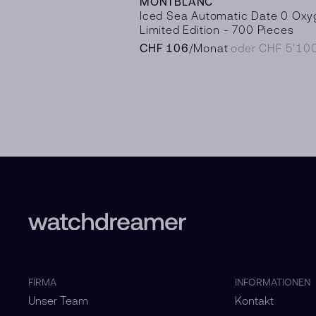
MONTBLANC
Iced Sea Automatic Date 0 Oxy
Limited Edition - 700 Pieces
CHF 106
/Monat
oder CHF 5’10
FIRMA
INFORMATIONEN
Unser Team
Kontakt