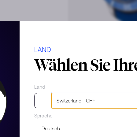
LAND
Wählen Sie Ih
Land
Sprache