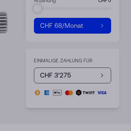
Anzahlung
CHF 68
/Monat
EINMALIGE ZAHLUNG FÜR
CHF 3’275