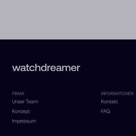
FIRMA
INFORMATIONEN
Unser Team
Kontakt
Konzept
FAQ
Impressum