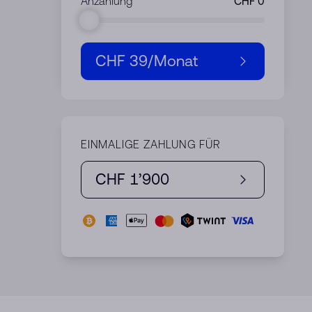
Anzahlung
CHF 39
/Monat
EINMALIGE ZAHLUNG FÜR
CHF 1’900