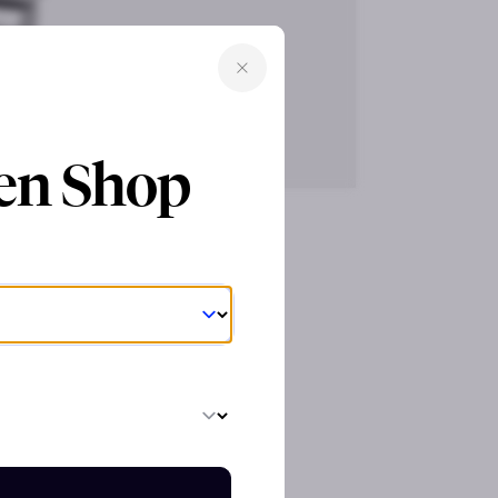
ren Shop