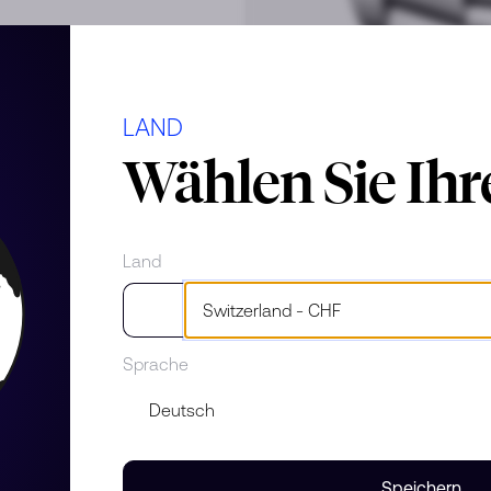
LAND
Wählen Sie Ih
Land
Sprache
Speichern