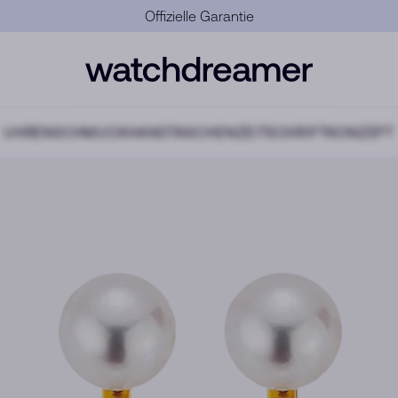
Offizielle Garantie
UHREN
SCHMUCK
HANDTASCHEN
ZEITSCHRIFT
KONZEPT