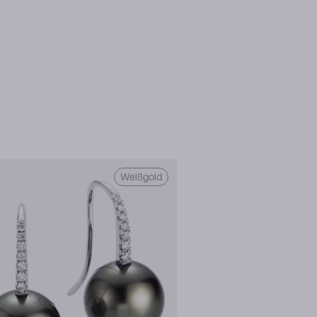
Weißgold