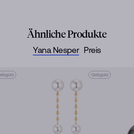
Ähnliche Produkte
Yana Nesper
Preis
elbgold
Gelbgold