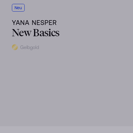
Neu
YANA NESPER
New Basics
Metal
Gelbgold