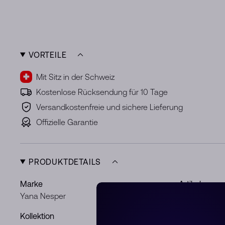
VORTEILE
Mit Sitz in der Schweiz
Kostenlose Rücksendung für 10 Tage
Versandkostenfreie und sichere Lieferung
Offizielle Garantie
PRODUKTDETAILS
Marke
Artikelnr.
Yana Nesper
NB5
Kollektion
Metal