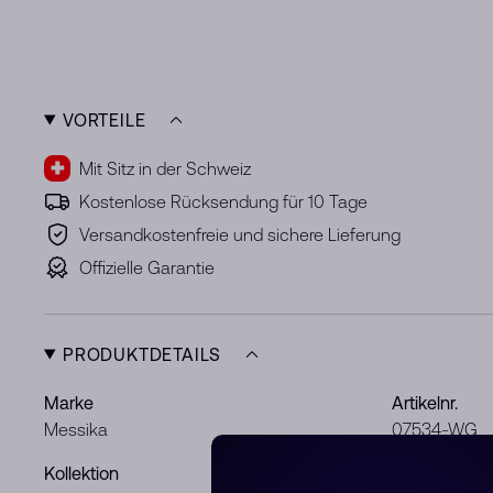
VORTEILE
Mit Sitz in der Schweiz
Kostenlose Rücksendung für 10 Tage
Versandkostenfreie und sichere Lieferung
Offizielle Garantie
PRODUKTDETAILS
Marke
Artikelnr.
Messika
07534-WG
Kollektion
Metal