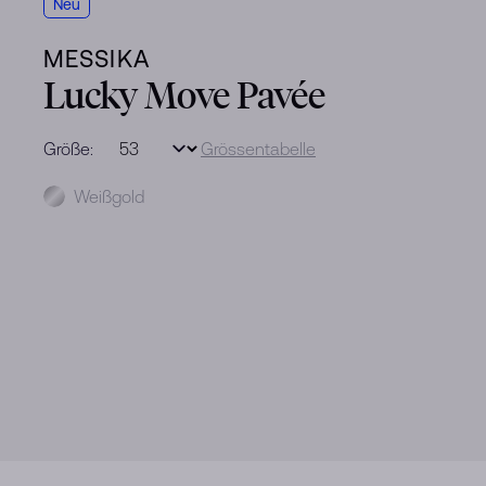
Neu
MESSIKA
Lucky Move Pavée
Größe:
Grössentabelle
Metal
Weißgold