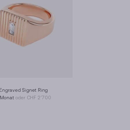
 Engraved Signet Ring
/Monat
oder CHF 2’700