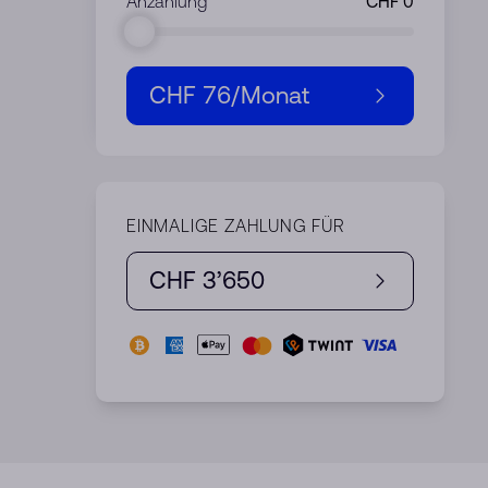
Anzahlung
CHF 76
/Monat
EINMALIGE ZAHLUNG FÜR
CHF 3’650