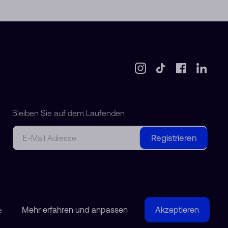
Bleiben Sie auf dem Laufenden
E-Mail
Registrieren
e
Mehr erfahren und anpassen
Akzeptieren
© 2018-2026 Watchdreamer SA