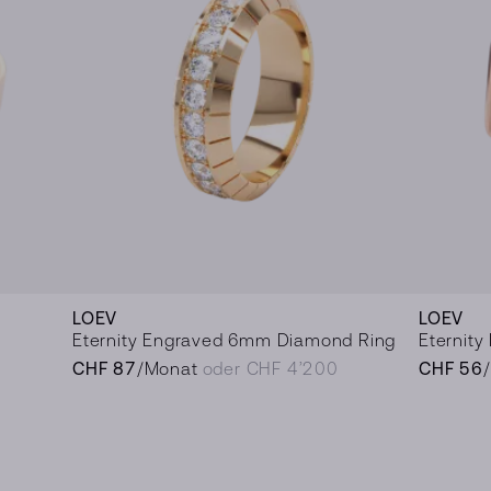
LOEV
LOEV
Eternity Engraved 6mm Diamond Ring
Eternity
CHF 87
/Monat
oder CHF 4’200
CHF 56