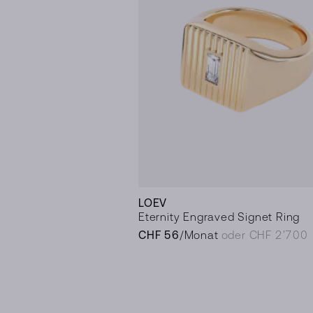
LOEV
Eternity Engraved Signet Ring
CHF 56
/Monat
oder CHF 2’700