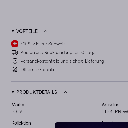
VORTEILE
Mit Sitz in der Schweiz
Kostenlose Rücksendung für 10 Tage
Versandkostenfreie und sichere Lieferung
Offizielle Garantie
PRODUKTDETAILS
Marke
Artikelnr.
LOEV
ETBK6RN-W
Kollektion
Metal