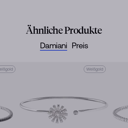
Ähnliche Produkte
Damiani
Preis
eißgold
Weißgold