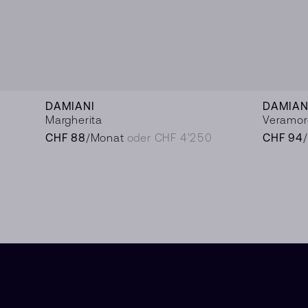
DAMIANI
DAMIAN
Margherita
Veramor
CHF 88
/Monat
oder CHF 4’250
CHF 94