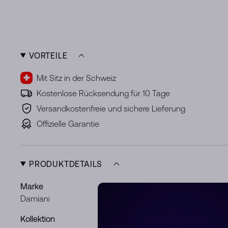
VORTEILE
Mit Sitz in der Schweiz
Kostenlose Rücksendung für 10 Tage
Versandkostenfreie und sichere Lieferung
Offizielle Garantie
PRODUKTDETAILS
Marke
Artikelnr.
Damiani
20089321
Kollektion
Metal