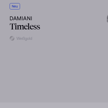
Neu
DAMIANI
Timeless
Metal
Weißgold