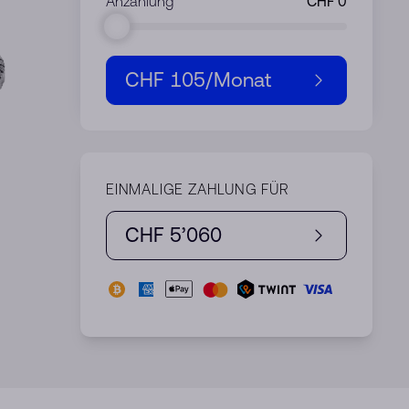
Anzahlung
CHF 105
/Monat
EINMALIGE ZAHLUNG FÜR
CHF 5’060