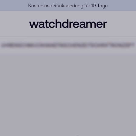
Offizielle Garantie
UHREN
SCHMUCK
HANDTASCHEN
ZEITSCHRIFT
KONZEPT