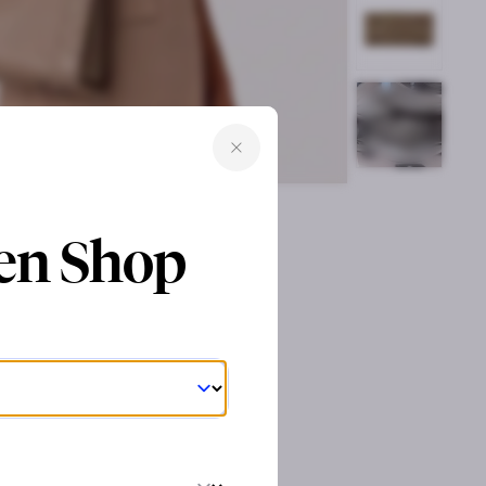
ren Shop