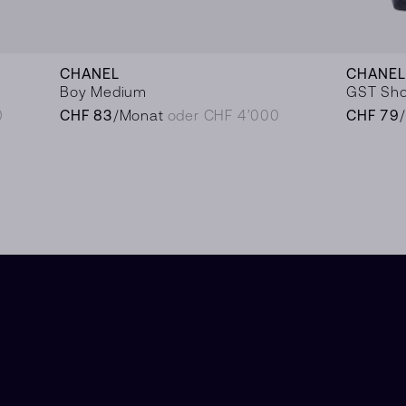
CHANEL
CHANEL
Boy Medium
GST Sh
0
CHF 83
/Monat
oder CHF 4’000
CHF 79