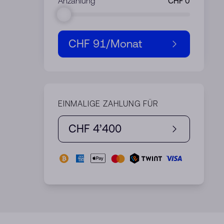
Anzahlung
CHF 91
/Monat
EINMALIGE ZAHLUNG FÜR
CHF 4’400