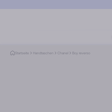
Skip to main content
Startseite
Handtaschen
Chanel
Boy reverso