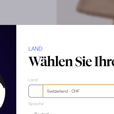
LAND
Wählen Sie Ih
Land
rauchsspuren
Sprache