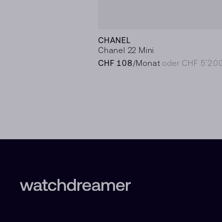
CHANEL
Chanel 22 Mini
CHF 108
/Monat
oder CHF 5’20