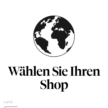
Skip to main content
Wählen Sie Ihren
Shop
Land