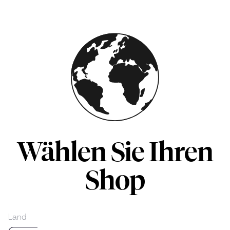
Skip to main content
Wählen Sie Ihren
Shop
Land